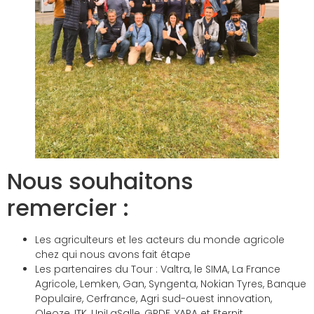
Nous souhaitons
remercier :
Les agriculteurs et les acteurs du monde agricole
chez qui nous avons fait étape
Les partenaires du Tour : Valtra, le SIMA, La France
Agricole, Lemken, Gan, Syngenta, Nokian Tyres, Banque
Populaire, Cerfrance, Agri sud-ouest innovation,
Oleoze, ITK, UniLaSalle, GRDF, YARA et Eternit