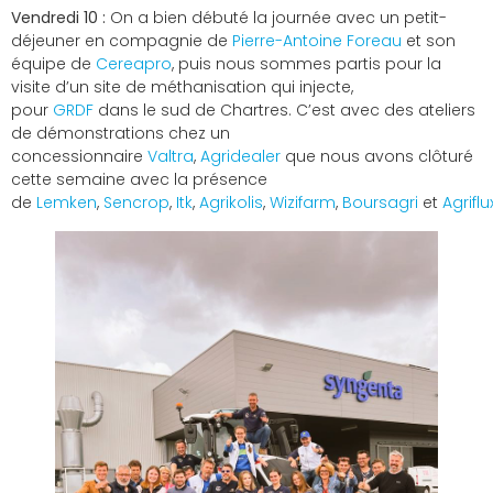
Vendredi 10 :
On a bien débuté la journée avec un petit-
déjeuner en compagnie de
Pierre-Antoine Foreau
et son
équipe de
Cereapro
, puis nous sommes partis pour la
visite d’un site de méthanisation qui injecte,
pour
GRDF
dans le sud de Chartres. C’est avec des ateliers
de démonstrations chez un
concessionnaire
Valtra
,
Agridealer
que nous avons clôturé
cette semaine avec la présence
de
Lemken
,
Sencrop
,
Itk
,
Agrikolis
,
Wizifarm
,
Boursagri
et
Agriflu