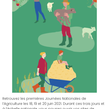
Retrouvez les premières Journées Nationales de
l’Agriculture les 18, 19 et 20 juin 2021. Durant ces trois jours et
à l’échelle nationale, vous pourrez ouvrir vos sites de