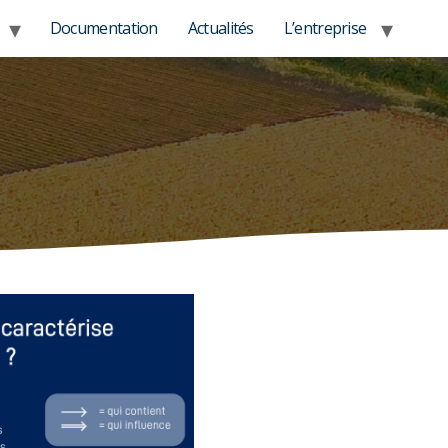
Documentation
Actualités
L’entreprise