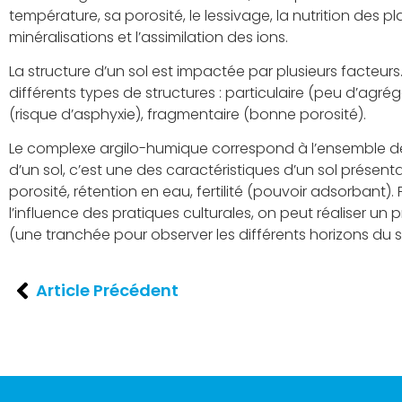
température, sa porosité, le lessivage, la nutrition des pl
minéralisations et l’assimilation des ions.
La structure d’un sol est impactée par plusieurs facteurs. 
différents types de structures : particulaire (peu d’agr
(risque d’asphyxie), fragmentaire (bonne porosité).
Le complexe argilo-humique correspond à l’ensemble d
d’un sol, c’est une des caractéristiques d’un sol présen
porosité, rétention en eau, fertilité (pouvoir adsorbant).
l’influence des pratiques culturales, on peut réaliser un pr
(une tranchée pour observer les différents horizons du so
Article Précédent