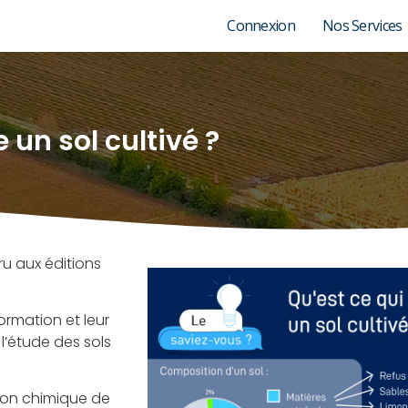
Connexion
Nos Services
 un sol cultivé ?
aru aux éditions
ormation et leur
 l’étude des sols
ion chimique de